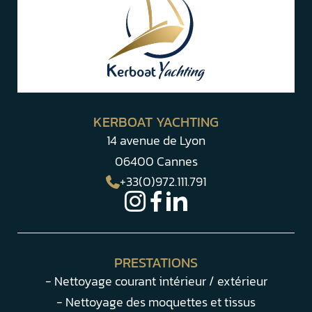
KERBOAT YACHTING
14 avenue de Lyon
06400 Cannes
+33(0)972.111.791
PRESTATIONS
- Nettoyage courant intérieur / extérieur
- Nettoyage des moquettes et tissus