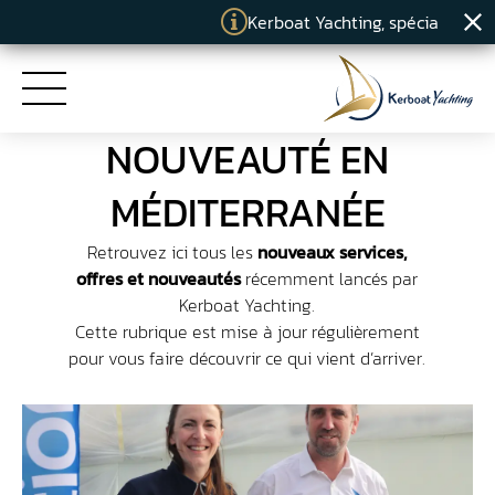
Kerboat Yachting, spécialiste du 
NOUVEAUTÉ EN
ACCUEIL
MÉDITERRANÉE
PRESTATIONS
Retrouvez ici tous les
nouveaux services,
offres et nouveautés
récemment lancés par
ENGAGEMENTS
Kerboat Yachting.
Cette rubrique est mise à jour régulièrement
pour vous faire découvrir ce qui vient d’arriver.
KERBOAT YACHTING
ACTUALITÉS